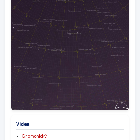
Videa
Gnomonický