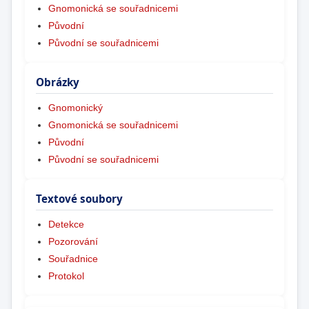
Gnomonická se souřadnicemi
Původní
Původní se souřadnicemi
Obrázky
Gnomonický
Gnomonická se souřadnicemi
Původní
Původní se souřadnicemi
Textové soubory
Detekce
Pozorování
Souřadnice
Protokol