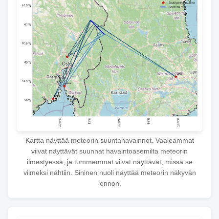
Kartta näyttää meteorin suuntahavainnot. Vaaleammat
viivat näyttävät suunnat havaintoasemilta meteorin
ilmestyessä, ja tummemmat viivat näyttävät, missä se
viimeksi nähtiin. Sininen nuoli näyttää meteorin näkyvän
lennon.