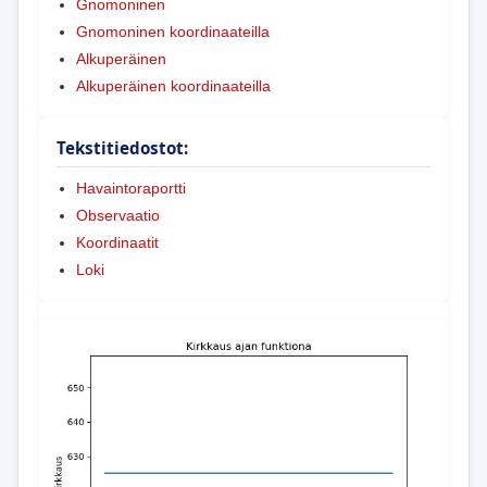
Gnomoninen
Gnomoninen koordinaateilla
Alkuperäinen
Alkuperäinen koordinaateilla
Tekstitiedostot:
Havaintoraportti
Observaatio
Koordinaatit
Loki