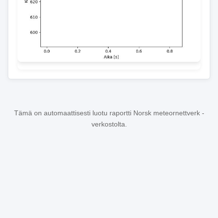
Tämä on automaattisesti luotu raportti Norsk meteornettverk -
verkostolta.