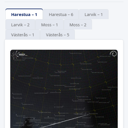
Harestua – 1
Harestua – 6
Larvik – 1
Larvik – 2
Moss – 1
Moss – 2
Västerås – 1
Västerås – 5