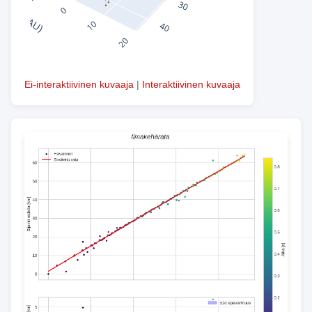
Ei-interaktiivinen kuvaaja
|
Interaktiivinen kuvaaja