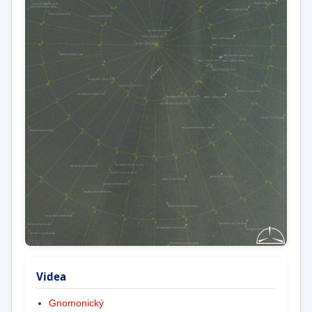
Videa
Gnomonický