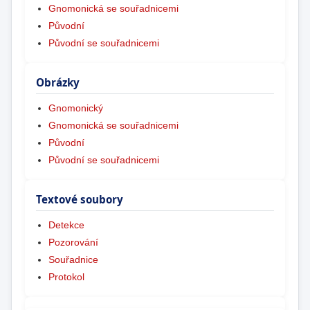
Gnomonická se souřadnicemi
Původní
Původní se souřadnicemi
Obrázky
Gnomonický
Gnomonická se souřadnicemi
Původní
Původní se souřadnicemi
Textové soubory
Detekce
Pozorování
Souřadnice
Protokol