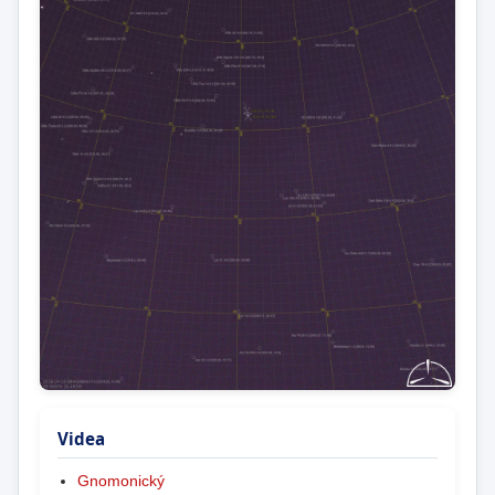
Videa
Gnomonický