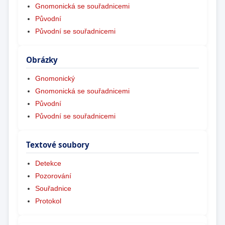
Gnomonická se souřadnicemi
Původní
Původní se souřadnicemi
Obrázky
Gnomonický
Gnomonická se souřadnicemi
Původní
Původní se souřadnicemi
Textové soubory
Detekce
Pozorování
Souřadnice
Protokol