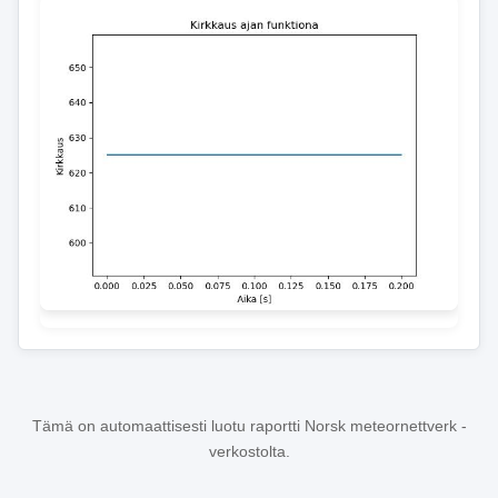
Tämä on automaattisesti luotu raportti Norsk meteornettverk -
verkostolta.