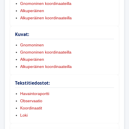
Gnomoninen koordinaateilla
Alkuperäinen
Alkuperäinen koordinaateilla
Kuvat:
Gnomoninen
Gnomoninen koordinaateilla
Alkuperäinen
Alkuperäinen koordinaateilla
Tekstitiedostot:
Havaintoraportti
Observaatio
Koordinaatit
Loki