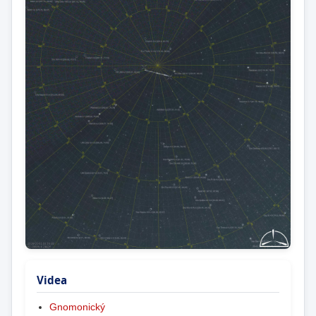
Videa
Gnomonický