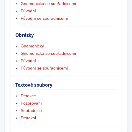
Gnomonická se souřadnicemi
Původní
Původní se souřadnicemi
Obrázky
Gnomonický
Gnomonická se souřadnicemi
Původní
Původní se souřadnicemi
Textové soubory
Detekce
Pozorování
Souřadnice
Protokol