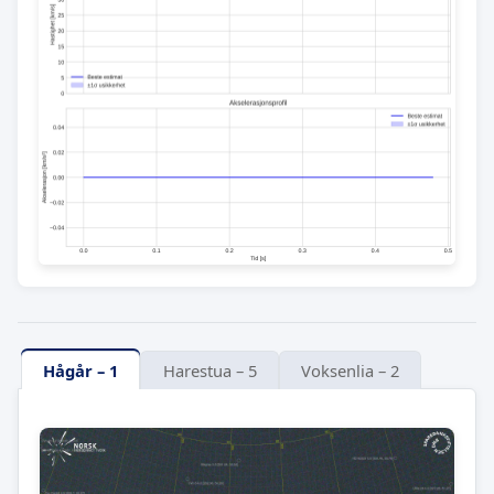
Hågår – 1
Harestua – 5
Voksenlia – 2