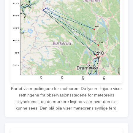
Kartet viser peilingene for meteoren. De lysere linjene viser
retningene fra observasjonsstedene for meteorens
tilsynekomst, og de mørkere linjene viser hvor den sist
kunne sees. Den blå pila viser meteorens synlige ferd.