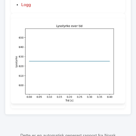
Logg
Dette er en automatisk generert rapport fra Norsk