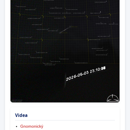
Videa
Gnomonický