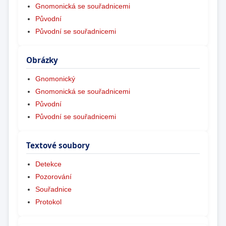
Gnomonická se souřadnicemi
Původní
Původní se souřadnicemi
Obrázky
Gnomonický
Gnomonická se souřadnicemi
Původní
Původní se souřadnicemi
Textové soubory
Detekce
Pozorování
Souřadnice
Protokol