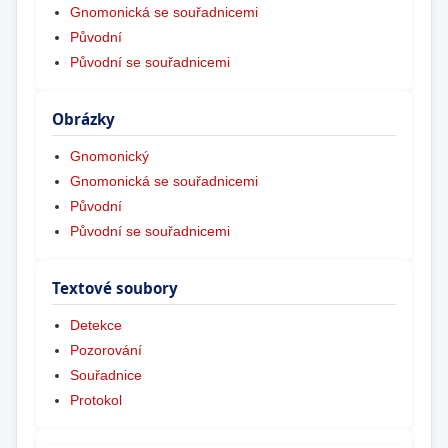
Gnomonická se souřadnicemi
Původní
Původní se souřadnicemi
Obrázky
Gnomonický
Gnomonická se souřadnicemi
Původní
Původní se souřadnicemi
Textové soubory
Detekce
Pozorování
Souřadnice
Protokol