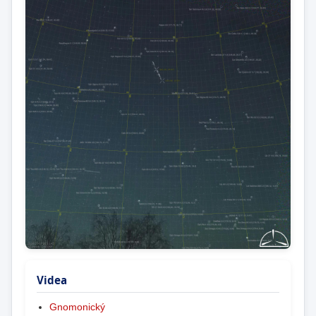
Videa
Gnomonický