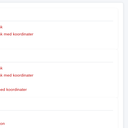
sk
k med koordinater
sk
k med koordinater
med koordinater
jon