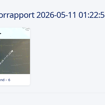
orrapport
2026-05-11
01:22:
and – 6