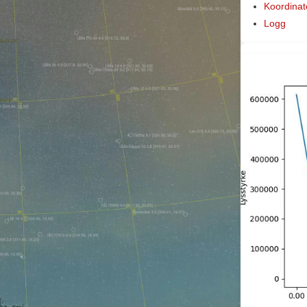
Koordinat
Logg