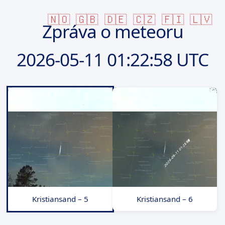
🇳🇴
🇬🇧
🇩🇪
🇨🇿
🇫🇮
🇱🇻
Zpráva o meteoru
2026-05-11
01:22:58 UTC
Kristiansand – 5
Kristiansand – 6