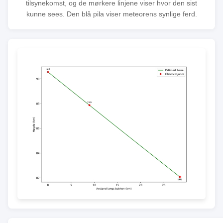
tilsynekomst, og de mørkere linjene viser hvor den sist
kunne sees. Den blå pila viser meteorens synlige ferd.