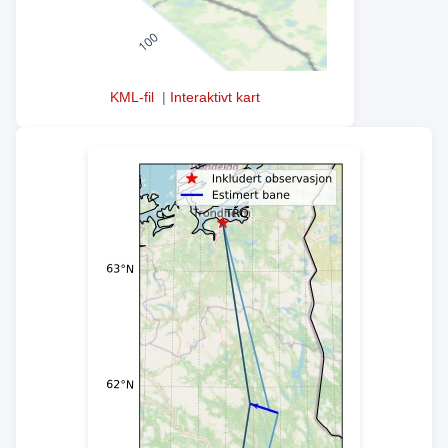
KML-fil
|
Interaktivt kart