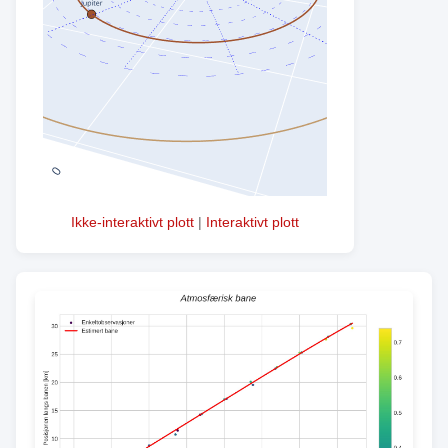
Ikke-interaktivt plott
|
Interaktivt plott