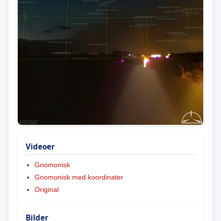
Videoer
Gnomonisk
Gnomonisk med koordinater
Original
Bilder