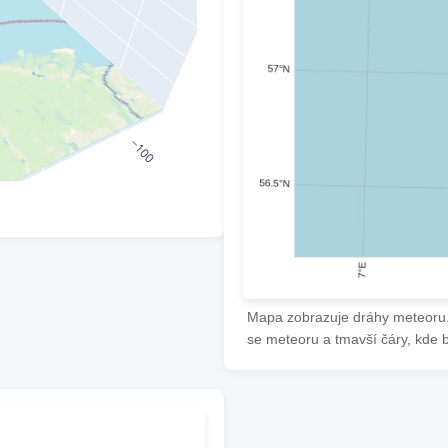
Mapa zobrazuje dráhy meteoru. 
se meteoru a tmavší čáry, kde 