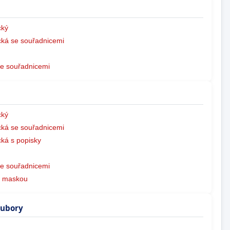
ký
ká se souřadnicemi
e souřadnicemi
ký
ká se souřadnicemi
ká s popisky
e souřadnicemi
s maskou
oubory