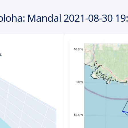
oloha: Mandal
2021-08-30
19: