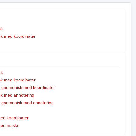
sk
k med koordinater
sk
k med koordinater
t gnomonisk med koordinater
k med annotering
t gnomonisk med annotering
med koordinater
 med maske