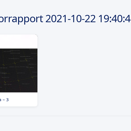
orrapport
2021-10-22
19:40:
a – 3