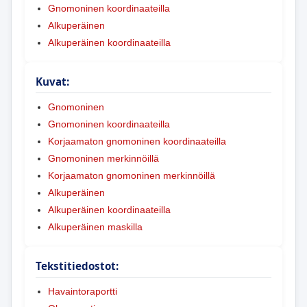
Gnomoninen koordinaateilla
Alkuperäinen
Alkuperäinen koordinaateilla
Kuvat:
Gnomoninen
Gnomoninen koordinaateilla
Korjaamaton gnomoninen koordinaateilla
Gnomoninen merkinnöillä
Korjaamaton gnomoninen merkinnöillä
Alkuperäinen
Alkuperäinen koordinaateilla
Alkuperäinen maskilla
Tekstitiedostot:
Havaintoraportti