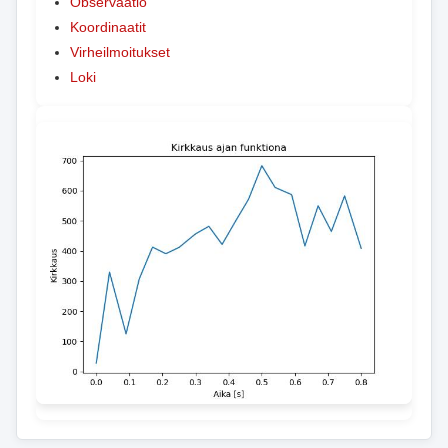
Observaatio
Koordinaatit
Virheilmoitukset
Loki