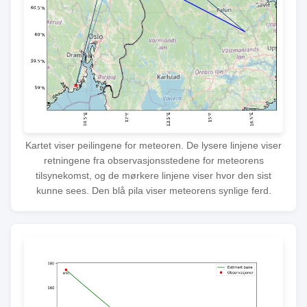
Kartet viser peilingene for meteoren. De lysere linjene viser
retningene fra observasjonsstedene for meteorens
tilsynekomst, og de mørkere linjene viser hvor den sist
kunne sees. Den blå pila viser meteorens synlige ferd.