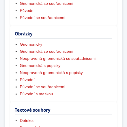
Gnomonická se souřadnicemi
Původní
Původní se souřadnicemi
Obrázky
Gnomonický
Gnomonická se souřadnicemi
Neopravená gnomonická se souřadnicemi
Gnomonická s popisky
Neopravená gnomonická s popisky
Původní
Původní se souřadnicemi
Původní s maskou
Textové soubory
Detekce