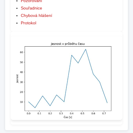
Pozorování
Souřadnice
Chybová hlášení
Protokol