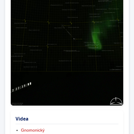
Videa
Gnomonický