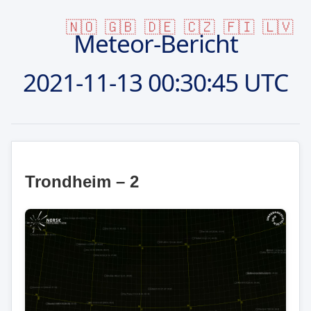
🇳🇴
🇬🇧
🇩🇪
🇨🇿
🇫🇮
🇱🇻
Meteor-Bericht
2021-11-13
00:30:45 UTC
Trondheim – 2