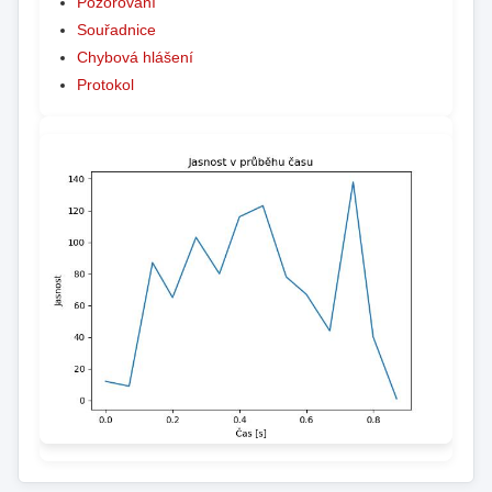
Pozorování
Souřadnice
Chybová hlášení
Protokol