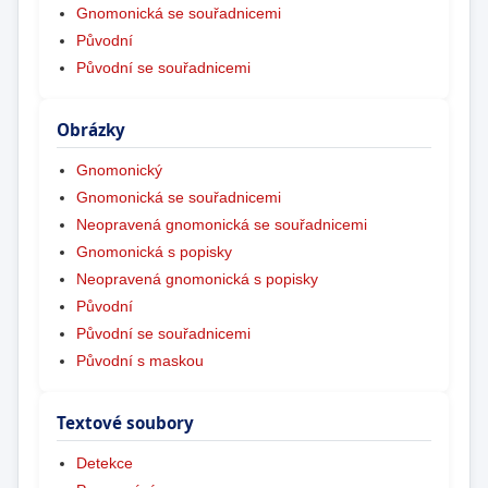
Gnomonická se souřadnicemi
Původní
Původní se souřadnicemi
Obrázky
Gnomonický
Gnomonická se souřadnicemi
Neopravená gnomonická se souřadnicemi
Gnomonická s popisky
Neopravená gnomonická s popisky
Původní
Původní se souřadnicemi
Původní s maskou
Textové soubory
Detekce