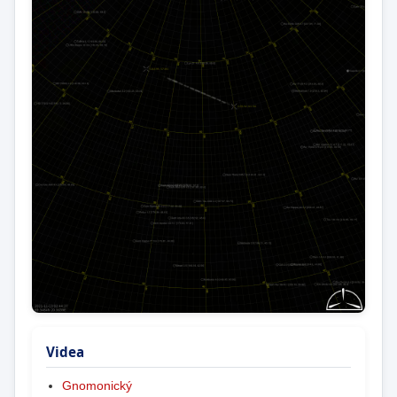
Videa
Gnomonický