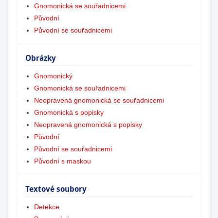
Gnomonická se souřadnicemi
Původní
Původní se souřadnicemi
Obrázky
Gnomonický
Gnomonická se souřadnicemi
Neopravená gnomonická se souřadnicemi
Gnomonická s popisky
Neopravená gnomonická s popisky
Původní
Původní se souřadnicemi
Původní s maskou
Textové soubory
Detekce