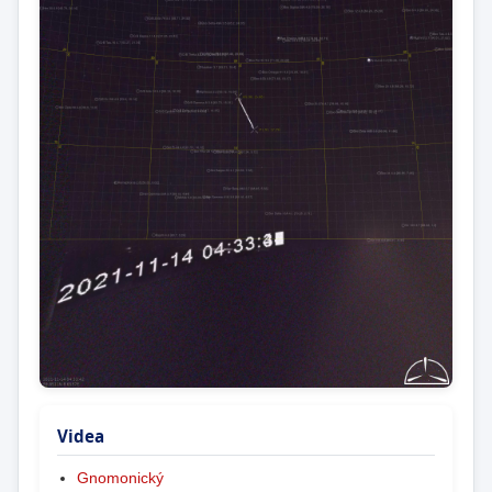
Videa
Gnomonický