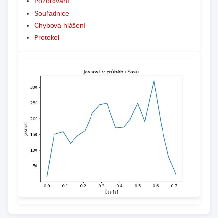
Pozorování
Souřadnice
Chybová hlášení
Protokol