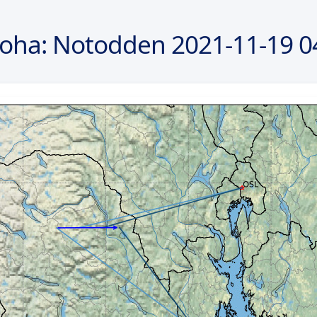
loha: Notodden
2021-11-19
0