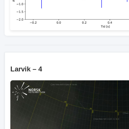
Larvik – 4