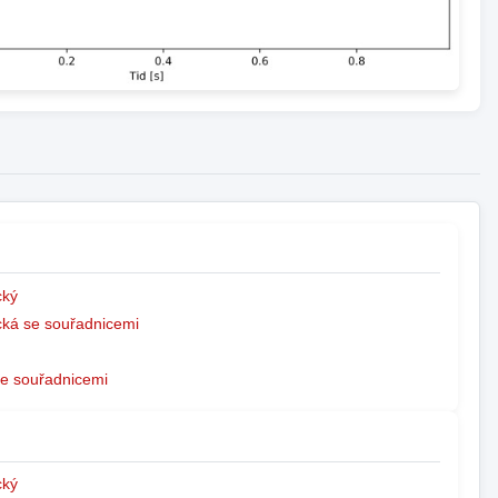
ký
ká se souřadnicemi
e souřadnicemi
ký