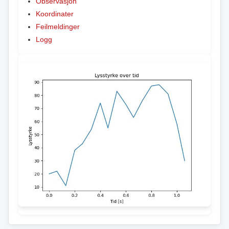
Observasjon
Koordinater
Feilmeldinger
Logg