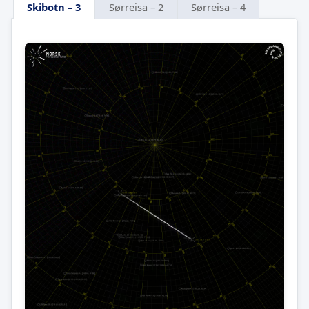
Skibotn – 3
Sørreisa – 2
Sørreisa – 4