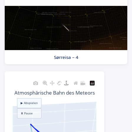
Sørreisa – 4