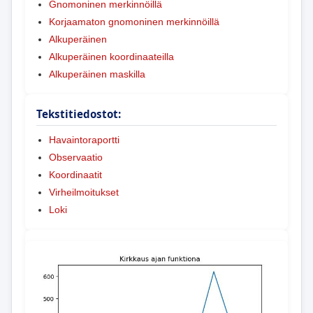
Gnomoninen merkinnöillä
Korjaamaton gnomoninen merkinnöillä
Alkuperäinen
Alkuperäinen koordinaateilla
Alkuperäinen maskilla
Tekstitiedostot:
Havaintoraportti
Observaatio
Koordinaatit
Virheilmoitukset
Loki