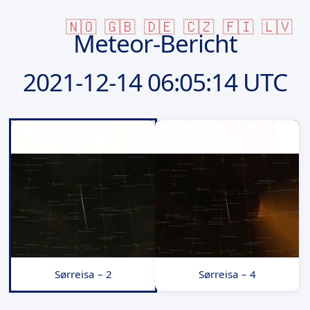
🇳🇴
🇬🇧
🇩🇪
🇨🇿
🇫🇮
🇱🇻
Meteor-Bericht
2021-12-14
06:05:14 UTC
Sørreisa – 2
Sørreisa – 4