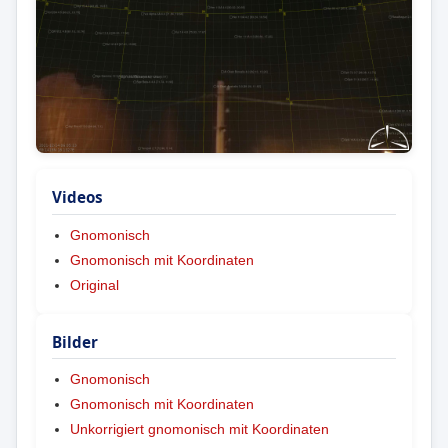
Videos
Gnomonisch
Gnomonisch mit Koordinaten
Original
Bilder
Gnomonisch
Gnomonisch mit Koordinaten
Unkorrigiert gnomonisch mit Koordinaten