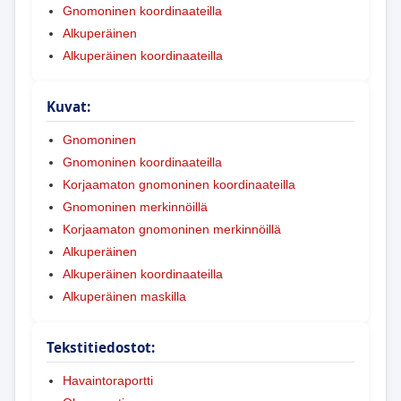
Gnomoninen koordinaateilla
Alkuperäinen
Alkuperäinen koordinaateilla
Kuvat:
Gnomoninen
Gnomoninen koordinaateilla
Korjaamaton gnomoninen koordinaateilla
Gnomoninen merkinnöillä
Korjaamaton gnomoninen merkinnöillä
Alkuperäinen
Alkuperäinen koordinaateilla
Alkuperäinen maskilla
Tekstitiedostot:
Havaintoraportti