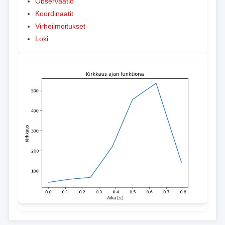
Observaatio
Koordinaatit
Virheilmoitukset
Loki