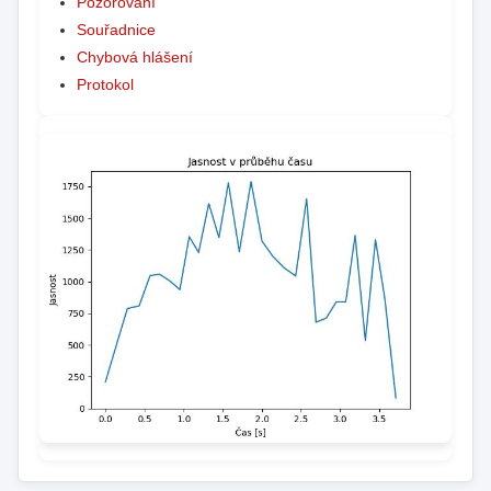
Pozorování
Souřadnice
Chybová hlášení
Protokol