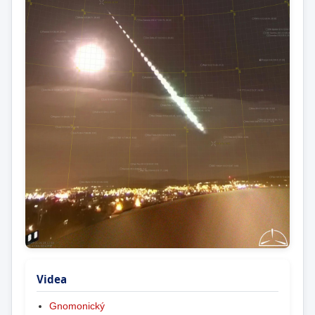
Videa
Gnomonický