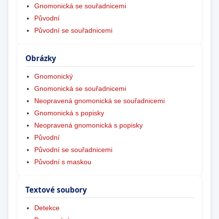
Gnomonická se souřadnicemi
Původní
Původní se souřadnicemi
Obrázky
Gnomonický
Gnomonická se souřadnicemi
Neopravená gnomonická se souřadnicemi
Gnomonická s popisky
Neopravená gnomonická s popisky
Původní
Původní se souřadnicemi
Původní s maskou
Textové soubory
Detekce