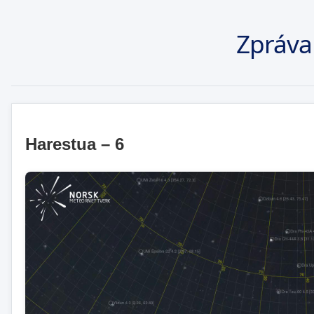
Zpráva
Harestua – 6