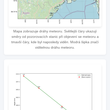
Mapa zobrazuje dráhy meteoru. Světlejší čáry ukazují
směry od pozorovacích stanic při objevení se meteoru a
tmavší čáry, kde byl naposledy viděn. Modrá šipka značí
viditelnou dráhu meteoru.