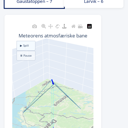
Gaustatoppen – 7
Larvik – 6