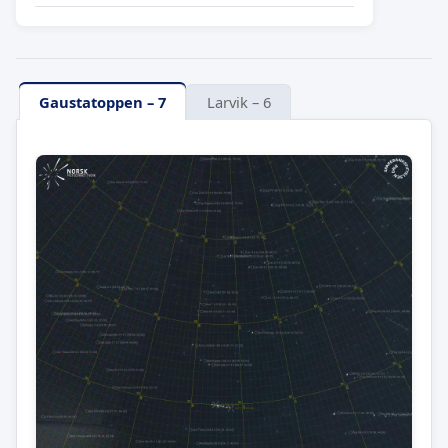
Gaustatoppen – 7
Larvik – 6