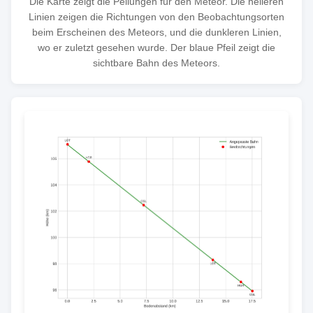
Die Karte zeigt die Peilungen für den Meteor. Die helleren
Linien zeigen die Richtungen von den Beobachtungsorten
beim Erscheinen des Meteors, und die dunkleren Linien,
wo er zuletzt gesehen wurde. Der blaue Pfeil zeigt die
sichtbare Bahn des Meteors.