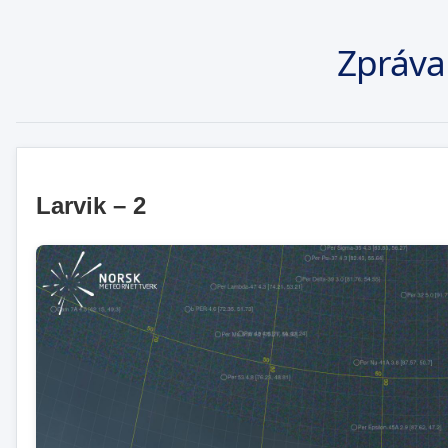
Zpráva
Larvik – 2