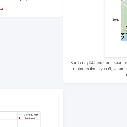
ta
Kartta näyttää meteorin suunta
meteorin ilmestyessä, ja tumme