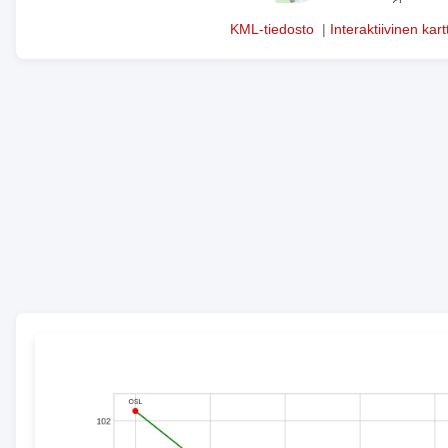
KML-tiedosto
|
Interaktiivinen kart