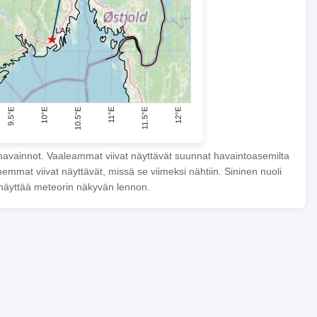
havainnot. Vaaleammat viivat näyttävät suunnat havaintoasemilta
mmat viivat näyttävät, missä se viimeksi nähtiin. Sininen nuoli
näyttää meteorin näkyvän lennon.