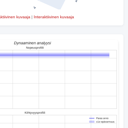
aktiivinen kuvaaja
|
Interaktiivinen kuvaaja