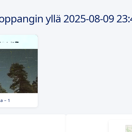
oppangin yllä
2025-08-09
23:
a – 1