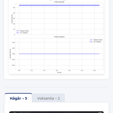
Hågår – 5
Voksenlia – 2