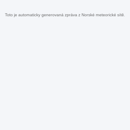
Toto je automaticky generovaná zpráva z Norské meteorické sítě.