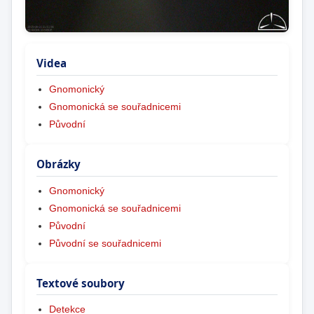
Videa
Gnomonický
Gnomonická se souřadnicemi
Původní
Obrázky
Gnomonický
Gnomonická se souřadnicemi
Původní
Původní se souřadnicemi
Textové soubory
Detekce