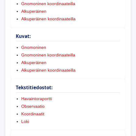
Gnomoninen koordinaateilla
Alkuperäinen
Alkuperäinen koordinaateilla
Kuvat:
Gnomoninen
Gnomoninen koordinaateilla
Alkuperäinen
Alkuperäinen koordinaateilla
Tekstitiedostot:
Havaintoraportti
Observaatio
Koordinaatit
Loki