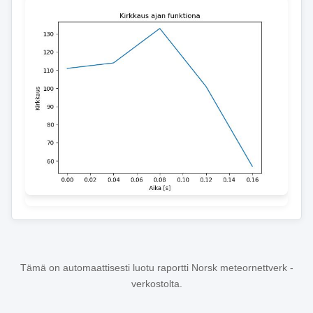
Tämä on automaattisesti luotu raportti Norsk meteornettverk -
verkostolta.