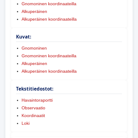
Gnomoninen koordinaateilla
Alkuperäinen
Alkuperäinen koordinaateilla
Kuvat:
Gnomoninen
Gnomoninen koordinaateilla
Alkuperäinen
Alkuperäinen koordinaateilla
Tekstitiedostot:
Havaintoraportti
Observaatio
Koordinaatit
Loki