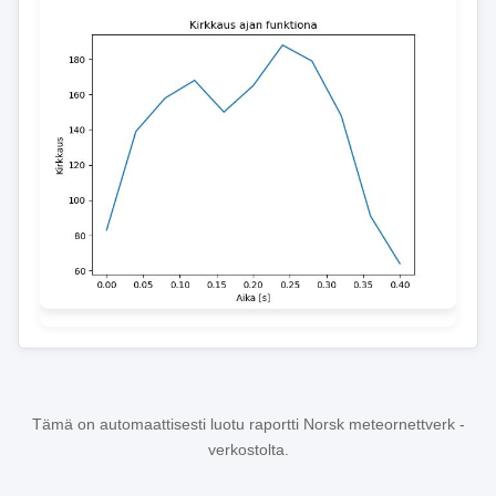
Tämä on automaattisesti luotu raportti Norsk meteornettverk -
verkostolta.