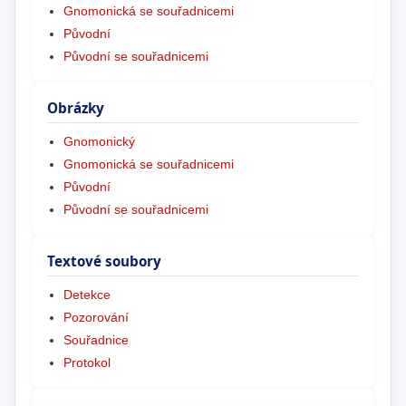
Gnomonická se souřadnicemi
Původní
Původní se souřadnicemi
Obrázky
Gnomonický
Gnomonická se souřadnicemi
Původní
Původní se souřadnicemi
Textové soubory
Detekce
Pozorování
Souřadnice
Protokol