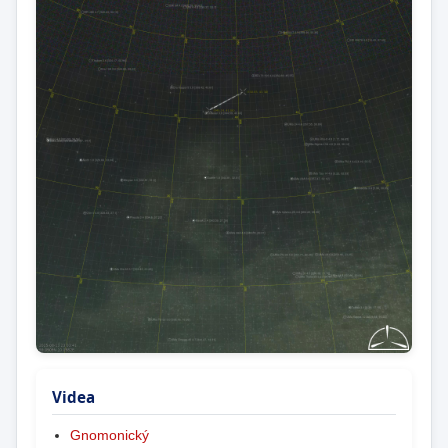
Videa
Gnomonický