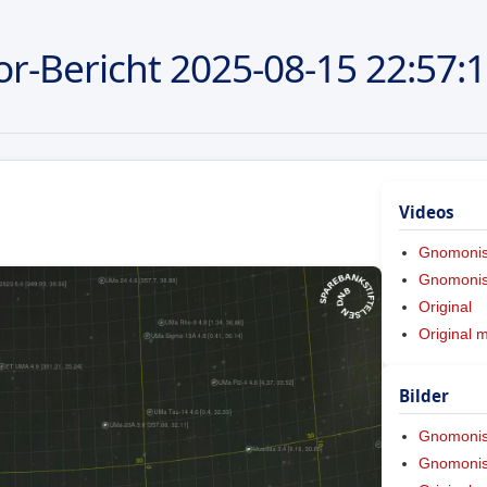
r-Bericht
2025-08-15
22:57:
Videos
Gnomoni
Gnomonis
Original
Original 
Bilder
Gnomoni
Gnomonis