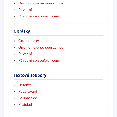
Gnomonická se souřadnicemi
Původní
Původní se souřadnicemi
Obrázky
Gnomonický
Gnomonická se souřadnicemi
Původní
Původní se souřadnicemi
Textové soubory
Detekce
Pozorování
Souřadnice
Protokol