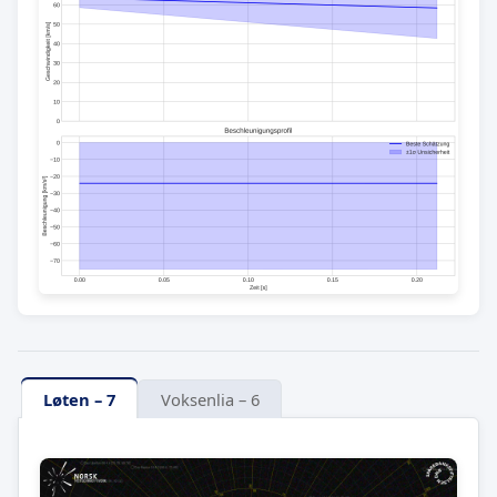
Løten – 7
Voksenlia – 6