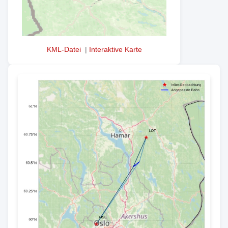
KML-Datei
|
Interaktive Karte