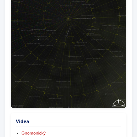
Videa
Gnomonický