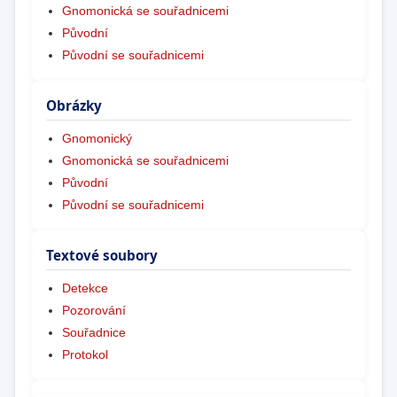
Gnomonická se souřadnicemi
Původní
Původní se souřadnicemi
Obrázky
Gnomonický
Gnomonická se souřadnicemi
Původní
Původní se souřadnicemi
Textové soubory
Detekce
Pozorování
Souřadnice
Protokol