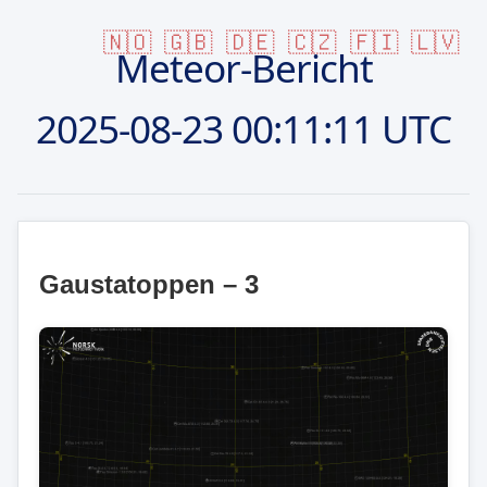
🇳🇴
🇬🇧
🇩🇪
🇨🇿
🇫🇮
🇱🇻
Meteor-Bericht
2025-08-23
00:11:11 UTC
Gaustatoppen – 3