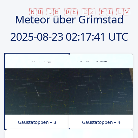
🇳🇴
🇬🇧
🇩🇪
🇨🇿
🇫🇮
🇱🇻
Meteor über Grimstad
2025-08-23
02:17:41 UTC
Gaustatoppen – 3
Gaustatoppen – 4