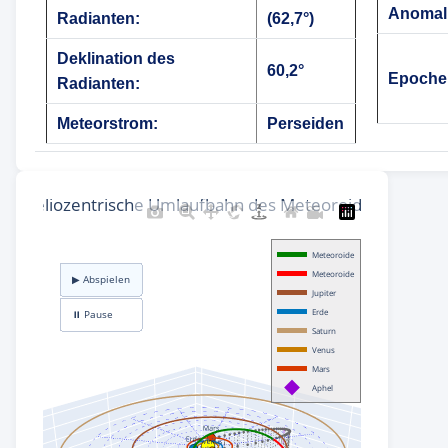
Anomali
Radianten:
(62,7°)
Deklination des
60,2°
Epoche
Radianten:
Meteorstrom:
Perseiden