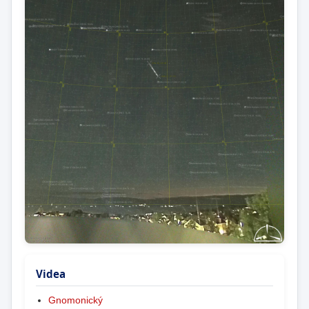
Videa
Gnomonický