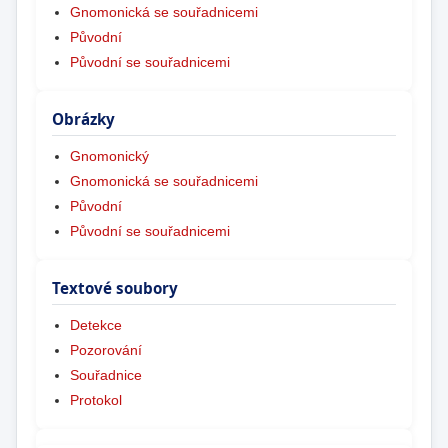
Gnomonická se souřadnicemi
Původní
Původní se souřadnicemi
Obrázky
Gnomonický
Gnomonická se souřadnicemi
Původní
Původní se souřadnicemi
Textové soubory
Detekce
Pozorování
Souřadnice
Protokol