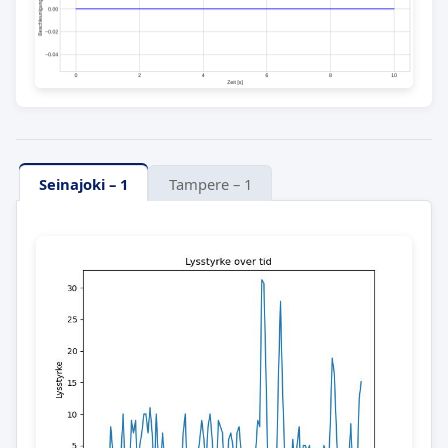
Seinajoki – 1
Tampere – 1