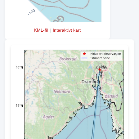
KML-fil
|
Interaktivt kart