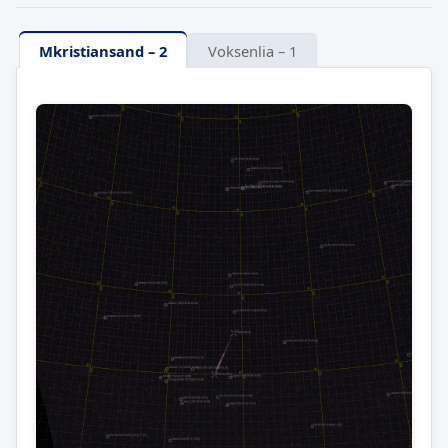
Mkristiansand – 2
Voksenlia – 1