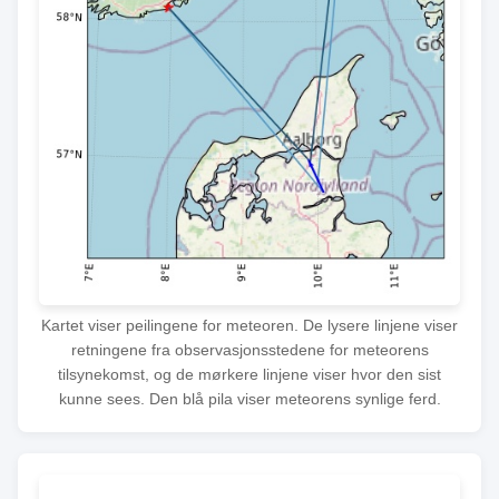
Kartet viser peilingene for meteoren. De lysere linjene viser
retningene fra observasjonsstedene for meteorens
tilsynekomst, og de mørkere linjene viser hvor den sist
kunne sees. Den blå pila viser meteorens synlige ferd.