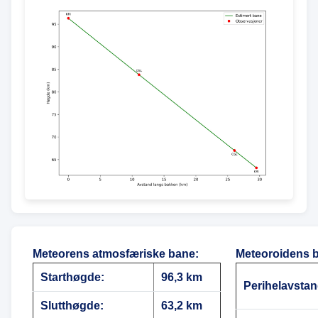
Meteorens atmosfæriske bane
:
Meteoroidens 
Starthøgde:
96,3 km
Perihelavstan
Slutthøgde:
63,2 km