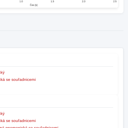
ký
ká se souřadnicemi
ký
ká se souřadnicemi
ná gnomonická se souřadnicemi