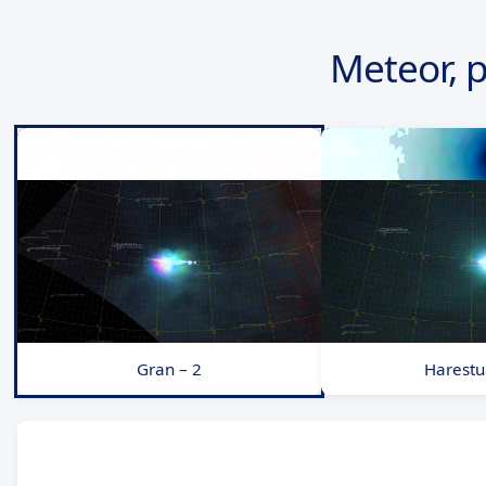
Meteor, 
Gran – 2
Harestu