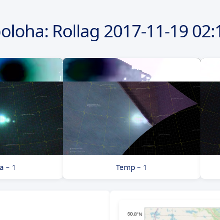
poloha: Rollag
2017-11-19
02:
a – 1
Temp – 1