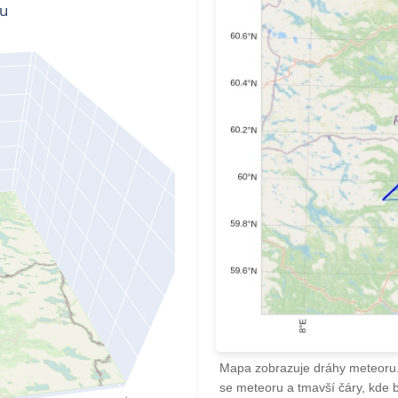
Mapa zobrazuje dráhy meteoru. 
se meteoru a tmavší čáry, kde 