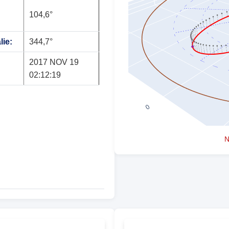
104,6°
lie:
344,7°
2017 NOV 19
02:12:19
N