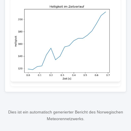
Dies ist ein automatisch generierter Bericht des Norwegischen
Meteorennetzwerks.