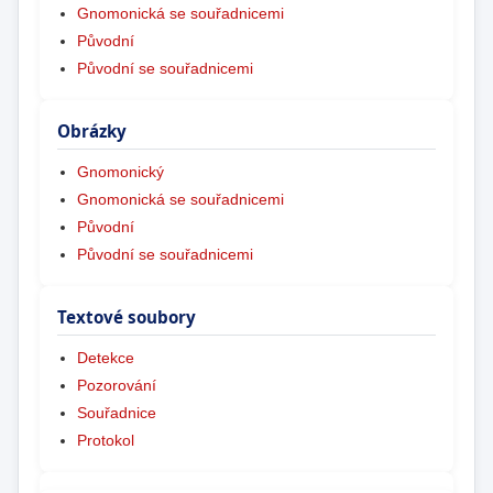
Gnomonická se souřadnicemi
Původní
Původní se souřadnicemi
Obrázky
Gnomonický
Gnomonická se souřadnicemi
Původní
Původní se souřadnicemi
Textové soubory
Detekce
Pozorování
Souřadnice
Protokol