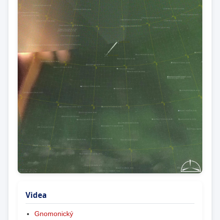
Videa
Gnomonický