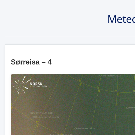
Meteo
Sørreisa – 4