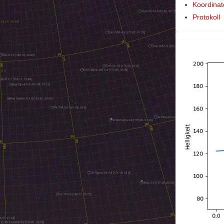
Koordinat
Protokoll