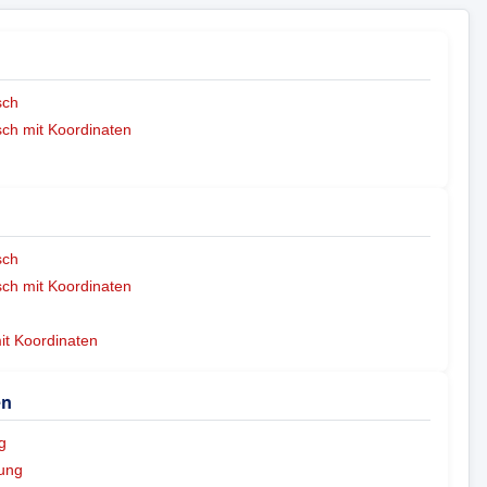
sch
ch mit Koordinaten
sch
ch mit Koordinaten
mit Koordinaten
en
g
ung