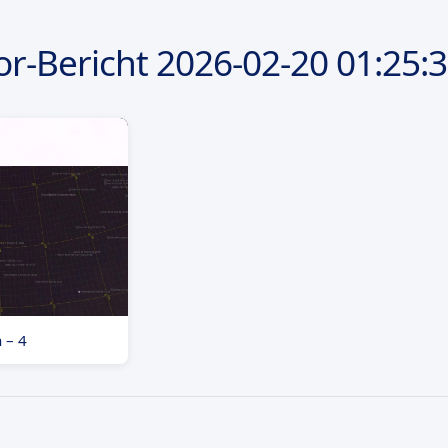
r-Bericht
2026-02-20
01:25:
 – 4