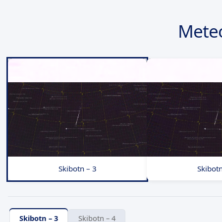
Meteo
Skibotn – 3
Skibotn
Skibotn – 3
Skibotn – 4